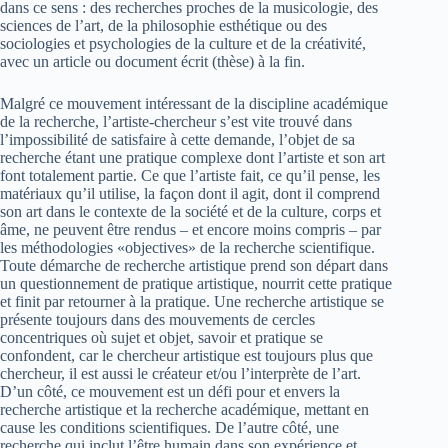
dans ce sens : des recherches proches de la musicologie, des
sciences de l’art, de la philosophie esthétique ou des
sociologies et psychologies de la culture et de la créativité,
avec un article ou document écrit (thèse) à la fin.
Malgré ce mouvement intéressant de la discipline académique
de la recherche, l’artiste-chercheur s’est vite trouvé dans
l’impossibilité de satisfaire à cette demande, l’objet de sa
recherche étant une pratique complexe dont l’artiste et son art
font totalement partie. Ce que l’artiste fait, ce qu’il pense, les
matériaux qu’il utilise, la façon dont il agit, dont il comprend
son art dans le contexte de la société et de la culture, corps et
âme, ne peuvent être rendus – et encore moins compris – par
les méthodologies «objectives» de la recherche scientifique.
Toute démarche de recherche artistique prend son départ dans
un questionnement de pratique artistique, nourrit cette pratique
et finit par retourner à la pratique. Une recherche artistique se
présente toujours dans des mouvements de cercles
concentriques où sujet et objet, savoir et pratique se
confondent, car le chercheur artistique est toujours plus que
chercheur, il est aussi le créateur et/ou l’interprète de l’art.
D’un côté, ce mouvement est un défi pour et envers la
recherche artistique et la recherche académique, mettant en
cause les conditions scientifiques. De l’autre côté, une
recherche qui inclut l’être humain dans son expérience et