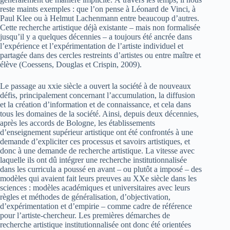
reste maints exemples : que l’on pense à Léonard de Vinci, à
Paul Klee ou à Helmut Lachenmann entre beaucoup d’autres.
Cette recherche artistique déjà existante – mais non formalisée
jusqu’il y a quelques décennies – a toujours été ancrée dans
l’expérience et l’expérimentation de l’artiste individuel et
partagée dans des cercles restreints d’artistes ou entre maître et
élève (Coessens, Douglas et Crispin, 2009).
Le passage au xxie siècle a ouvert la société à de nouveaux
défis, principalement concernant l’accumulation, la diffusion
et la création d’information et de connaissance, et cela dans
tous les domaines de la société. Ainsi, depuis deux décennies,
après les accords de Bologne, les établissements
d’enseignement supérieur artistique ont été confrontés à une
demande d’expliciter ces processus et savoirs artistiques, et
donc à une demande de recherche artistique. La vitesse avec
laquelle ils ont dû intégrer une recherche institutionnalisée
dans les curricula a poussé en avant – ou plutôt a imposé – des
modèles qui avaient fait leurs preuves au XXe siècle dans les
sciences : modèles académiques et universitaires avec leurs
règles et méthodes de généralisation, d’objectivation,
d’expérimentation et d’empirie – comme cadre de référence
pour l’artiste-chercheur. Les premières démarches de
recherche artistique institutionnalisée ont donc été orientées